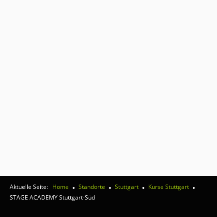
Aktuelle Seite:
Home
Standorte
Stuttgart
Kurse Stuttgart
STAGE ACADEMY Stuttgart-Süd