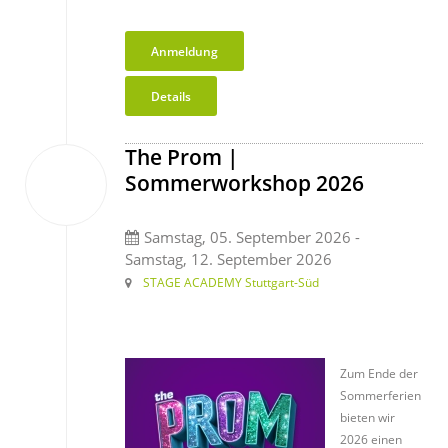
Anmeldung
Details
The Prom |
05
Sommerworkshop 2026
Sep.
2026
Samstag, 05. September 2026 -
Samstag, 12. September 2026
STAGE ACADEMY Stuttgart-Süd
479€
Zum Ende der
Sommerferien
bieten wir
2026 einen