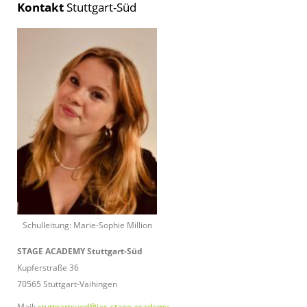
Kontakt
Stuttgart-Süd
Schulleitung: Marie-Sophie Million
STAGE ACADEMY Stuttgart-Süd
Kupferstraße 36
70565 Stuttgart-Vaihingen
Mail:
stuttgartsued@jas-stage.academy