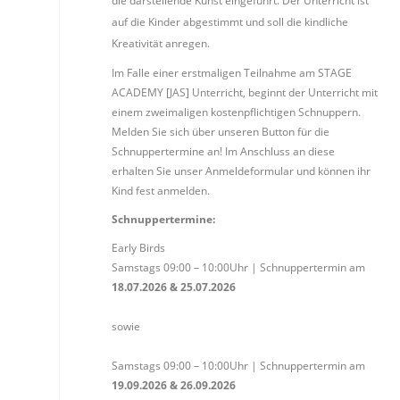
die darstellende Kunst eingeführt. Der Unterricht ist
auf die Kinder abgestimmt und soll die kindliche
Kreativität anregen.
Im Falle einer erstmaligen Teilnahme am STAGE
ACADEMY [JAS] Unterricht, beginnt der Unterricht mit
einem zweimaligen kostenpflichtigen Schnuppern.
Melden Sie sich über unseren Button für die
Schnuppertermine an! Im Anschluss an diese
erhalten Sie unser Anmeldeformular und können ihr
Kind fest anmelden.
Schnuppertermine:
Early Birds
Samstags 09:00 – 10:00Uhr | Schnuppertermin am
18.07.2026 & 25.07.2026
sowie
Samstags 09:00 – 10:00Uhr | Schnuppertermin am
19.09.2026 & 26.09.2026