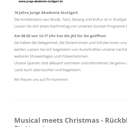
16 Jahre Junge Akademie Stuttgart
.
Die Kombination aus Musik, Tanz, Gesang und Kultur ist in Stuttgart
Lassen Sie sich einen Nachmittag von unserem bunten Programm b
Am 08.02 von 14-17 Uhr hat die JAS für Sie geöffnet.
Sie haben die Gelegenheit, die Dozent:innen und Schüler:innen un
werfen. Lassen Sie sich begeistern von Ausschnitten unserer nächs
weiteren Showeinlagen und Präsentationen.
Unsere Sparten sind allesamt vertreten und informieren Sie gerne ü
Lasst euch überraschen und begeistern.
Wir freuen uns auf Ihr Kommen!
Musical meets Christmas - Rückbl