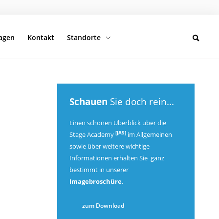
ragen
Kontakt
Standorte
Schauen
Sie doch rein...
Einen schönen Überblick über die
[JAS]
Stage Academy
im Allgemeinen
sowie über weitere wichtige
Informationen erhalten Sie ganz
bestimmt in unserer
Imagebroschüre
.
zum Download