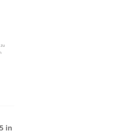
 zu
n
5 in