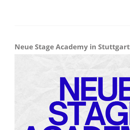
Neue Stage Academy in Stuttgart