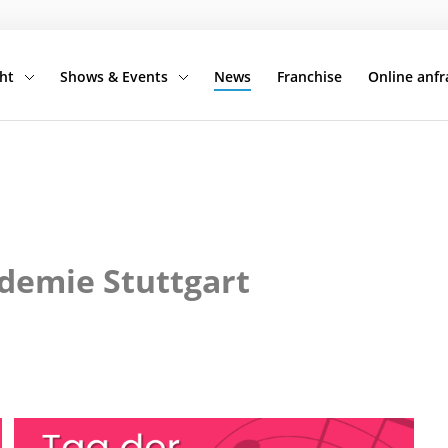
ht
Shows & Events
News
Franchise
Online anf
ademie Stuttgart