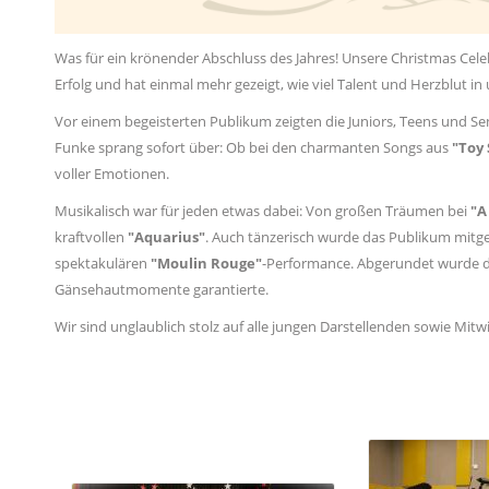
Was für ein krönender Abschluss des Jahres! Unsere Christmas Cele
Erfolg und hat einmal mehr gezeigt, wie viel Talent und Herzblut i
Vor einem begeisterten Publikum zeigten die Juniors, Teens und S
Funke sprang sofort über: Ob bei den charmanten Songs aus
"Toy 
voller Emotionen.
Musikalisch war für jeden etwas dabei: Von großen Träumen bei
"A
kraftvollen
"Aquarius"
. Auch tänzerisch wurde das Publikum mitge
spektakulären
"Moulin Rouge"
-Performance. Abgerundet wurde d
Gänsehautmomente garantierte.
Wir sind unglaublich stolz auf alle jungen Darstellenden sowie Mit